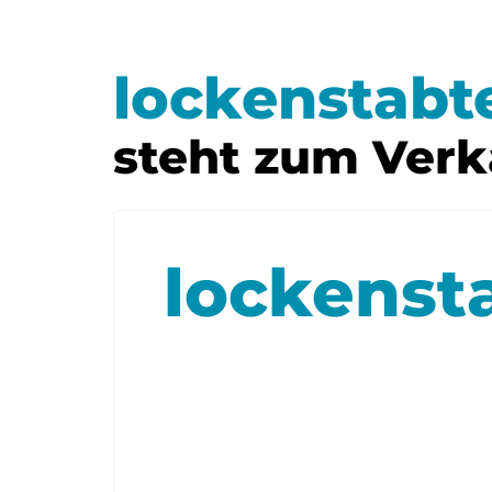
lockenstabt
steht zum Verk
lockenst