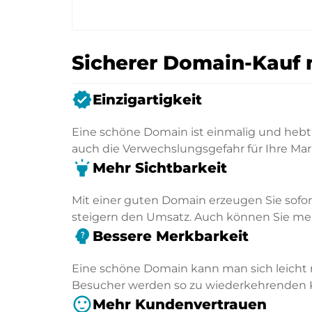
Sicherer Domain-Kauf 
verified
Einzigartigkeit
Eine schöne Domain ist einmalig und hebt 
auch die Verwechslungsgefahr für Ihre Mar
highlight
Mehr Sichtbarkeit
Mit einer guten Domain erzeugen Sie sofo
steigern den Umsatz. Auch können Sie mehr
psychology_alt
Bessere Merkbarkeit
Eine schöne Domain kann man sich leicht 
Besucher werden so zu wiederkehrenden
sentiment_satisfied
Mehr Kundenvertrauen