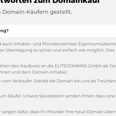
ntworten zum Domainkauf
 Domain-Käufern gestellt.
ung?
 auch Inhaber- und Providerwechsel, Eigentumsübertr
 Übertragung so sicher und einfach wie möglich. Dies is
, zahlen den Kaufpreis an die ELITEDOMAINS GmbH als T
n Ihnen und dem Domain-Inhaber.
om Verkäufer. Sobald die Domain bei uns als Treuhänder
zum Käufer. Unsere Spezialisten senden Ihnen dazu eine
ir sorgen dafür, dass Ihr Provider Ihre neue Domain übe