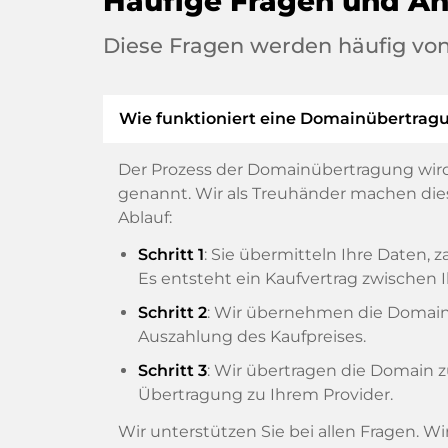
Häufige Fragen und A
Diese Fragen werden häufig von
Wie funktioniert eine Domainübertrag
Der Prozess der Domainübertragung wird
genannt. Wir als Treuhänder machen diese
Ablauf:
Schritt 1
: Sie übermitteln Ihre Daten
Es entsteht ein Kaufvertrag zwische
Schritt 2
: Wir übernehmen die Domain v
Auszahlung des Kaufpreises.
Schritt 3
: Wir übertragen die Domain 
Übertragung zu Ihrem Provider.
Wir unterstützen Sie bei allen Fragen. W