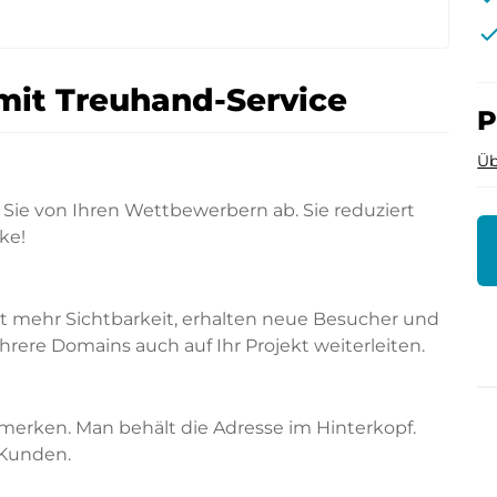
che
mit Treuhand-Service
P
Üb
Sie von Ihren Wettbewerbern ab. Sie reduziert
ke!
rt mehr Sichtbarkeit, erhalten neue Besucher und
ere Domains auch auf Ihr Projekt weiterleiten.
merken. Man behält die Adresse im Hinterkopf.
 Kunden.