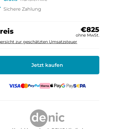
ck
Sichere Zahlung
€825
reis
ohne MwSt.
ersicht zur geschätzten Umsatzsteuer
Jetzt kaufen